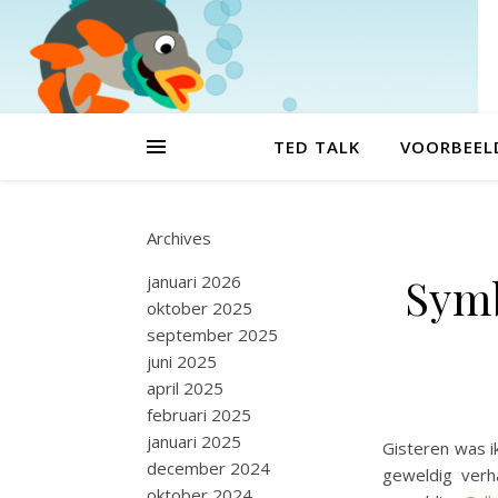
TED TALK
VOORBEEL
Archives
Symb
januari 2026
oktober 2025
september 2025
juni 2025
april 2025
februari 2025
januari 2025
Gisteren was i
december 2024
geweldig ver
oktober 2024