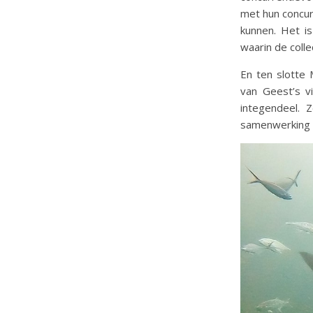
met hun concur
kunnen. Het is
waarin de colle
En ten slotte 
van Geest’s vi
integendeel. 
samenwerking e