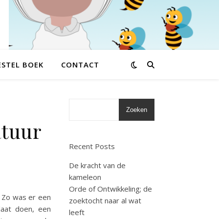
ESTEL BOEK
CONTACT
Zoeken
atuur
Recent Posts
De kracht van de
kameleon
Orde of Ontwikkeling; de
. Zo was er een
zoektocht naar al wat
laat doen, een
leeft