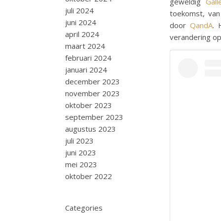
geweldig
Gall
juli 2024
toekomst, va
juni 2024
door
QandA
. 
april 2024
verandering op 
maart 2024
februari 2024
januari 2024
december 2023
november 2023
oktober 2023
september 2023
augustus 2023
juli 2023
juni 2023
mei 2023
oktober 2022
Categories