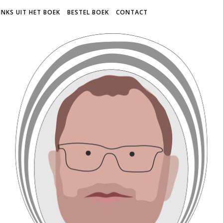
INKS UIT HET BOEK
BESTEL BOEK
CONTACT