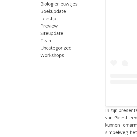
Biologienieuwtjes
Boekupdate
Leestip
Preview
Siteupdate
Team
Uncategorized
Workshops
In zijn present
van Geest een
kunnen omarme
simpelweg het 