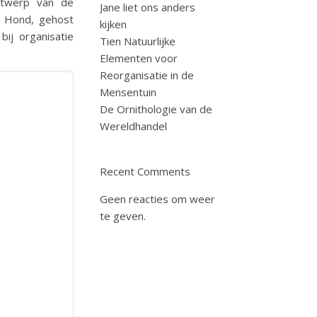
ntwerp van de
Jane liet ons anders
 Hond, gehost
kijken
ij organisatie
Tien Natuurlijke
Elementen voor
Reorganisatie in de
Mensentuin
De Ornithologie van de
Wereldhandel
Recent Comments
Geen reacties om weer
te geven.