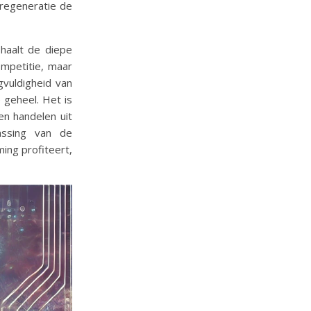
regeneratie de
 haalt de diepe
mpetitie, maar
vuldigheid van
 geheel. Het is
en handelen uit
assing van de
ing profiteert,