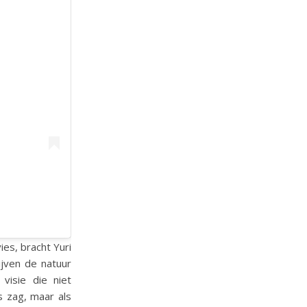
ies, bracht Yuri
jven de natuur
visie die niet
s zag, maar als