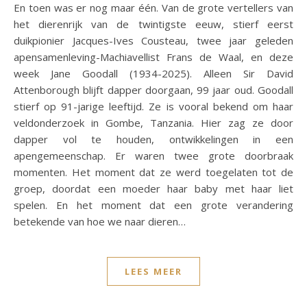
En toen was er nog maar één. Van de grote vertellers van
het dierenrijk van de twintigste eeuw, stierf eerst
duikpionier Jacques-Ives Cousteau, twee jaar geleden
apensamenleving-Machiavellist Frans de Waal, en deze
week Jane Goodall (1934-2025). Alleen Sir David
Attenborough blijft dapper doorgaan, 99 jaar oud. Goodall
stierf op 91-jarige leeftijd. Ze is vooral bekend om haar
veldonderzoek in Gombe, Tanzania. Hier zag ze door
dapper vol te houden, ontwikkelingen in een
apengemeenschap. Er waren twee grote doorbraak
momenten. Het moment dat ze werd toegelaten tot de
groep, doordat een moeder haar baby met haar liet
spelen. En het moment dat een grote verandering
betekende van hoe we naar dieren…
LEES MEER