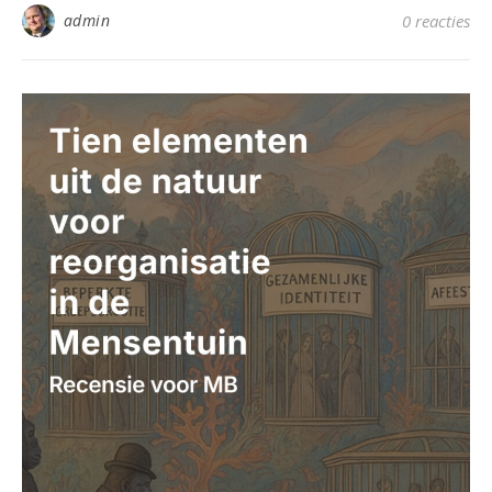
admin
0 reacties