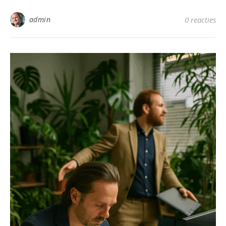
admin
0 reacties