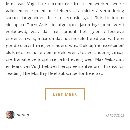
Mark van Vugt hoe decentrale structuren werken, welke
valkuilen er zijn en hoe leiders als ‘tuiniers’ verandering
kunnen begeleiden. In zijn recensie gaat Rick Lindeman
hierop in. Toen Artis de afgelopen jaren ingrijpend werd
verbouwd, was dat niet omdat het geen effectieve
dierentuin was, maar omdat het morele beeld van wat een
goede dierentuin is, veranderd was. Ook bij ‘mensentuinen’
als kantoren zie je een morele wens tot verandering, maar
die transitie verloopt niet altijd even goed. Max Wildschut
en Mark van Vugt hebben hierop een antwoord. Thanks for
reading The Monthly Bee! Subscribe for free to…
LEES MEER
admin
0 reacties