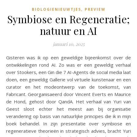
,
BIOLOGIENIEUWTJES
PREVIEW
Symbiose en Regeneratie;
natuur en AI
januari 10, 2025
Gisteren was ik op een geweldige bijeenkomst over de
ontwikkelingen rond AI. Zo was er een geweldig verhaal
over Stookers, een Gin die 7 AI-Agents de social media laat
doen, een geweldig Gallerie vol virtuele kunstenaar en een
curator en het modeontwerp van de toekomst, van
Fabricant. Georganisaeerd door Vincent Everts en Maurice
de Hond, gehost door QandA. Het verhaal van Yuri van
Geest sloot echter het meest aan bij organisatie
verandering op basis van natuurlijke principes die ik in mijn
boek behandel. In zijn presentatie over symbiose en
regeneratieve theorieën in strategisch advies, bracht Yuri