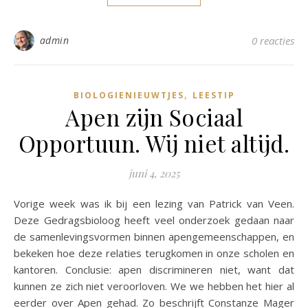
admin
0 reacties
,
BIOLOGIENIEUWTJES
LEESTIP
Apen zijn Sociaal
Opportuun. Wij niet altijd.
juni 4, 2025
Vorige week was ik bij een lezing van Patrick van Veen.
Deze Gedragsbioloog heeft veel onderzoek gedaan naar
de samenlevingsvormen binnen apengemeenschappen, en
bekeken hoe deze relaties terugkomen in onze scholen en
kantoren. Conclusie: apen discrimineren niet, want dat
kunnen ze zich niet veroorloven. We we hebben het hier al
eerder over Apen gehad. Zo beschrijft Constanze Mager