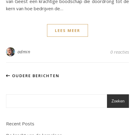
van Geest een krachtige boodschap die doordrong tot de
kern van hoe bedrijven de…
LEES MEER
admin
0 reacties
OUDERE BERICHTEN
Zoeken
Recent Posts