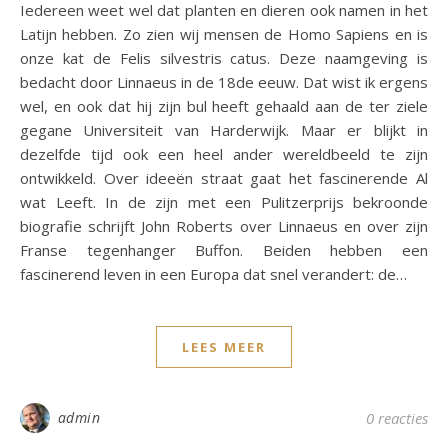
Iedereen weet wel dat planten en dieren ook namen in het
Latijn hebben. Zo zien wij mensen de Homo Sapiens en is
onze kat de Felis silvestris catus. Deze naamgeving is
bedacht door Linnaeus in de 18de eeuw. Dat wist ik ergens
wel, en ook dat hij zijn bul heeft gehaald aan de ter ziele
gegane Universiteit van Harderwijk. Maar er blijkt in
dezelfde tijd ook een heel ander wereldbeeld te zijn
ontwikkeld. Over ideeën straat gaat het fascinerende Al
wat Leeft. In de zijn met een Pulitzerprijs bekroonde
biografie schrijft John Roberts over Linnaeus en over zijn
Franse tegenhanger Buffon. Beiden hebben een
fascinerend leven in een Europa dat snel verandert: de…
LEES MEER
admin
0 reacties