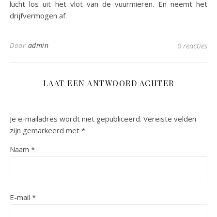
lucht los uit het vlot van de vuurmieren. En neemt het
drijfvermogen af.
Door
admin
0 reacties
LAAT EEN ANTWOORD ACHTER
Je e-mailadres wordt niet gepubliceerd.
Vereiste velden
zijn gemarkeerd met
*
Naam
*
E-mail
*