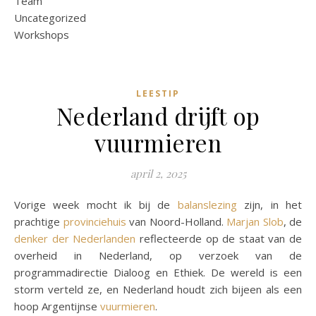
Team
Uncategorized
Workshops
LEESTIP
Nederland drijft op
vuurmieren
april 2, 2025
Vorige week mocht ik bij de
balanslezing
zijn, in het
prachtige
provinciehuis
van Noord-Holland.
Marjan Slob
, de
denker der Nederlanden
reflecteerde op de staat van de
overheid in Nederland, op verzoek van de
programmadirectie Dialoog en Ethiek. De wereld is een
storm verteld ze, en Nederland houdt zich bijeen als een
hoop Argentijnse
vuurmieren
.