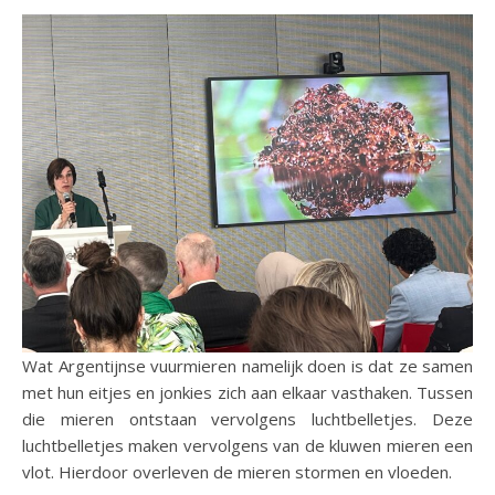
Wat Argentijnse vuurmieren namelijk doen is dat ze samen
met hun eitjes en jonkies zich aan elkaar vasthaken. Tussen
die mieren ontstaan vervolgens luchtbelletjes. Deze
luchtbelletjes maken vervolgens van de kluwen mieren een
vlot. Hierdoor overleven de mieren stormen en vloeden.