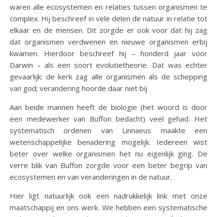
waren alle ecosystemen en relaties tussen organismen te
complex. Hij beschreef in vele delen de natuur in relatie tot
elkaar en de mensen. Dit zorgde er ook voor dat hij zag
dat organismen verdwenen en nieuwe organismen erbij
kwamen. Hierdoor beschreef hij – honderd jaar voor
Darwin – als een soort evolutietheorie. Dat was echter
gevaarlijk: de kerk zag alle organismen als de schepping
van god; verandering hoorde daar niet bij
Aan beide mannen heeft de biologie (het woord is door
een medewerker van Buffon bedacht) veel gehad. Het
systematisch ordenen van Linnaeus maakte een
wetenschappelijke benadering mogelijk. Iedereen wist
beter over welke organismen het nu eigenlijk ging. De
verre blik van Buffon zorgde voor een beter begrip van
ecosystemen en van veranderingen in de natuur.
Hier ligt natuurlijk ook een nadrukkelijk link met onze
maatschappij en ons werk. We hebben een systematische