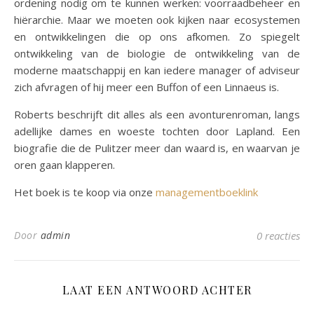
ordening nodig om te kunnen werken: voorraadbeheer en
hiërarchie. Maar we moeten ook kijken naar ecosystemen
en ontwikkelingen die op ons afkomen. Zo spiegelt
ontwikkeling van de biologie de ontwikkeling van de
moderne maatschappij en kan iedere manager of adviseur
zich afvragen of hij meer een Buffon of een Linnaeus is.
Roberts beschrijft dit alles als een avonturenroman, langs
adellijke dames en woeste tochten door Lapland. Een
biografie die de Pulitzer meer dan waard is, en waarvan je
oren gaan klapperen.
Het boek is te koop via onze
managementboeklink
Door
admin
0 reacties
LAAT EEN ANTWOORD ACHTER