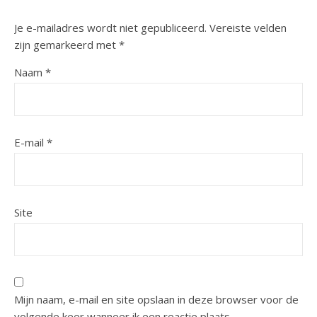
Je e-mailadres wordt niet gepubliceerd.
Vereiste velden
zijn gemarkeerd met
*
Naam
*
E-mail
*
Site
Mijn naam, e-mail en site opslaan in deze browser voor de
volgende keer wanneer ik een reactie plaats.