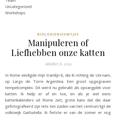
Team
Uncategorized
Workshops
BIOLOGIENIEUWTJES
Manipuleren of
Liefhebben onze katten
oktober 8, 2024
In Rome eindigde mijn tramlijn 8, die ik richting de Uni nam,
op Largo de Torre Argentina. Een groot opgegraven
tempelcomplex. Dit werd nu gebruikt als opvangplek voor
katten. Ik hielp er af en toe, en als je wel eens
kattenkalenders uit Rome ziet, grote kans dat die daar
gefotografeerd zijn Iets ten zuiden van het centrum ligt de
volkswijk Garbatella. Ik fietste er van de zomer er nog