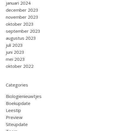
januari 2024
december 2023
november 2023
oktober 2023
september 2023
augustus 2023
juli 2023
juni 2023
mei 2023
oktober 2022
Categories
Biologienieuwtjes
Boekupdate
Leestip
Preview
Siteupdate